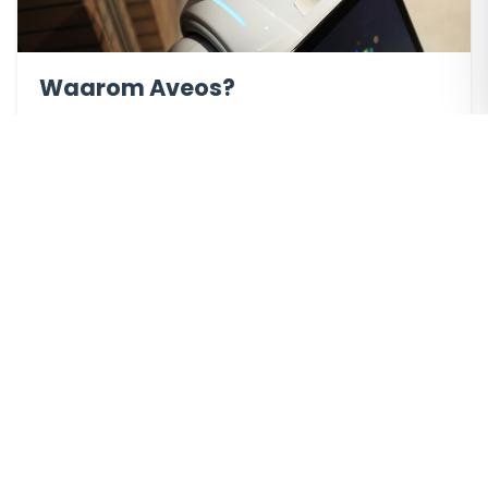
Waarom Aveos?
Omdat wij deskundig en betrouwbaar zijn. We brengen
jarenlange expertise in elk project.